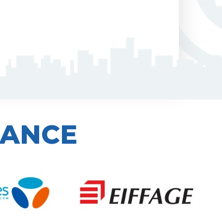
IANCE