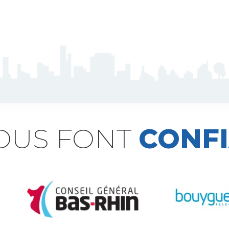
NOUS FONT
CONF