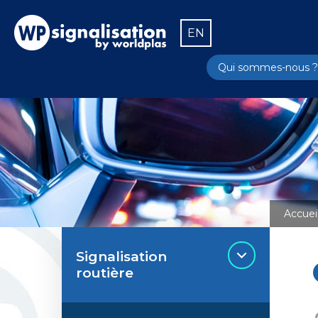
EN
Qui sommes-nous ?
Accuei
Signalisation
routière