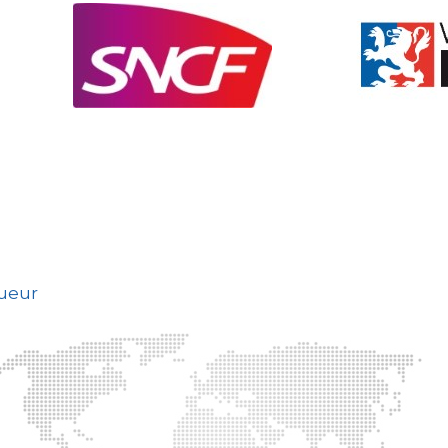
gueur