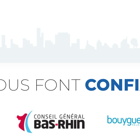
NOUS FONT
CONF