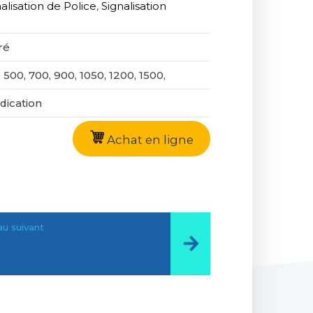
alisation de Police
,
Signalisation
ré
 500, 700, 900, 1050, 1200, 1500,
ndication
Achat en ligne
u suivant