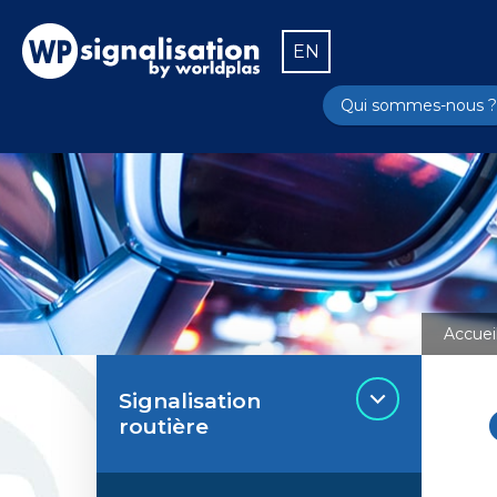
EN
Qui sommes-nous ?
Accuei
Signalisation
routière