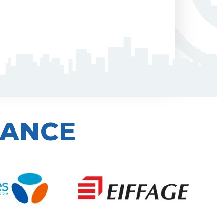
IANCE