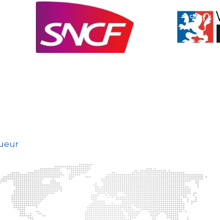
gueur