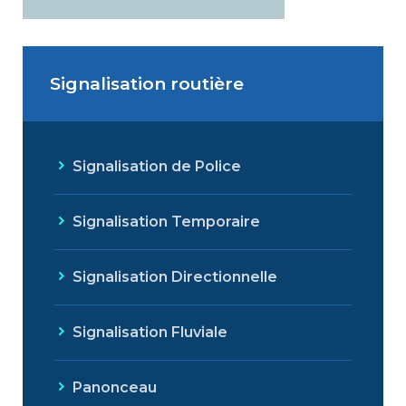
Signalisation routière
Signalisation de Police
Signalisation Temporaire
Signalisation Directionnelle
Signalisation Fluviale
Panonceau