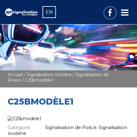
EN
Accueil
/
Signalisation routière
/
Signalisation de
Police
/ C25bmodèle1
C25BMODÈLE1
Catégorie :
Signalisation de Police
,
Signalisation
routière