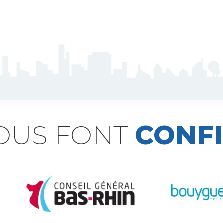
NOUS FONT
CONF