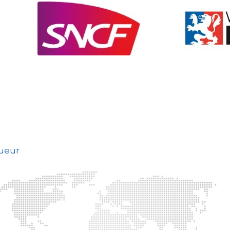
gueur