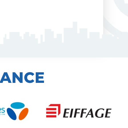
IANCE