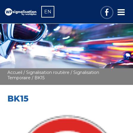
EN
Accueil
/
Signalisation routière
/
Signalisation
Temporaire
/ BK15
BK15