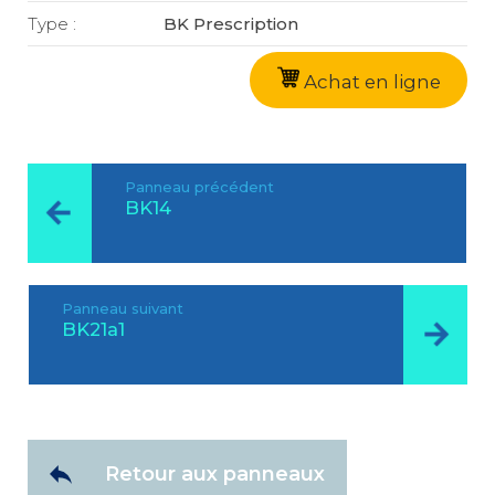
Type :
BK Prescription
Achat en ligne
Panneau précédent
BK14
Panneau suivant
BK21a1
Retour aux panneaux