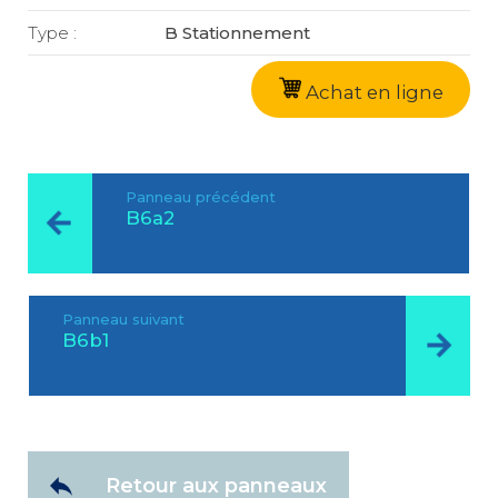
Type :
B Stationnement
Achat en ligne
Panneau précédent
B6a2
Panneau suivant
B6b1
Retour aux panneaux