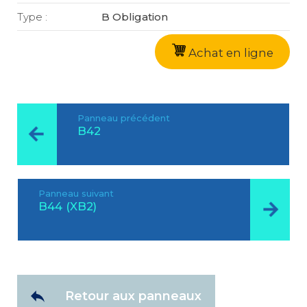
Type :
B Obligation
Achat en ligne
Panneau précédent
B42
Panneau suivant
B44 (XB2)
Retour aux panneaux