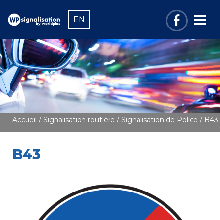
EN
Accueil
/
Signalisation routière
/
Signalisation de Police
/ B43
B43