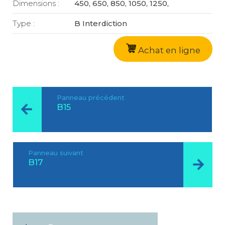
Dimensions :
450, 650, 850, 1050, 1250,
Type :
B Interdiction
Achat en ligne
Panneau précédent
B15
Panneau suivant
B17