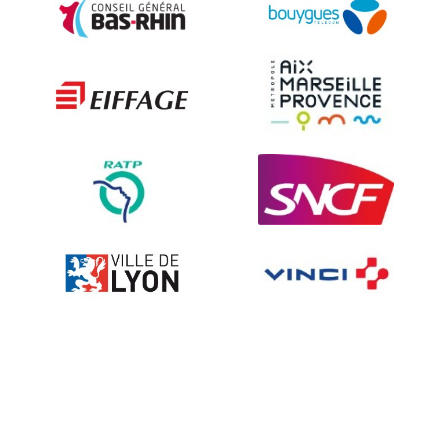
Sécurité et Mobilier Urban
Les techniques de dissuasion
Ville fleurie, village fleuri
Signalisation embarquée