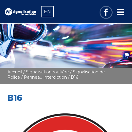
EN
Accueil
/
Signalisation routière
/
Signalisation de
Police
/
Panneau interdiction
/ B16
B16