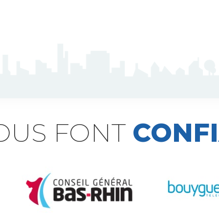
NOUS FONT
CONF