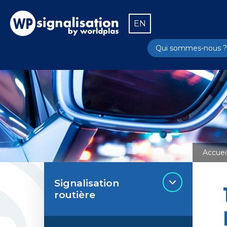
EN
Qui sommes-nous ?
Accuei
Signalisation
routière