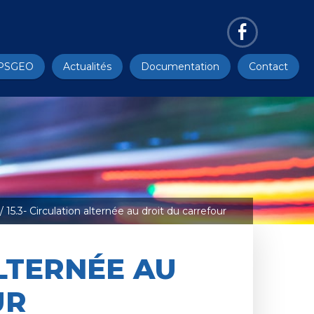
PSGEO
Actualités
Documentation
Contact
/ 15.3- Circulation alternée au droit du carrefour
ALTERNÉE AU
UR