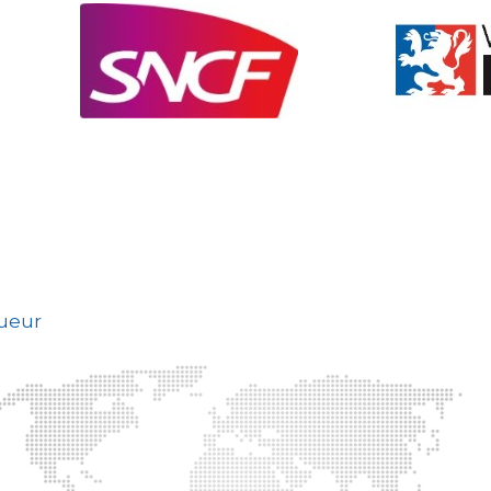
gueur