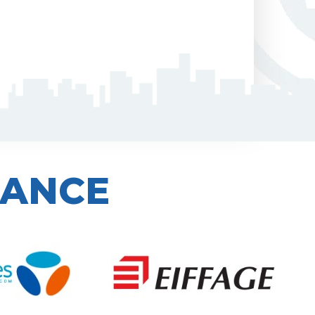
IANCE