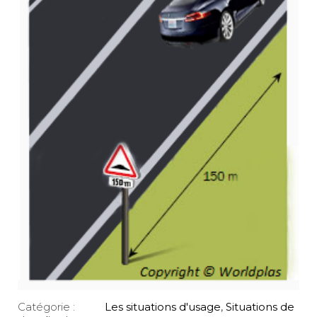
Catégorie :
Les situations d'usage
,
Situations de