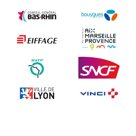
Sécurité et Mobilier Urban
Les techniques de dissuasion
Ville fleurie, village fleuri
Signalisation embarquée