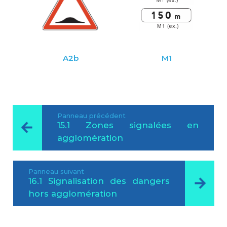
A2b
M1
Panneau précédent
15.1 Zones signalées en
agglomération
Panneau suivant
16.1 Signalisation des dangers
hors agglomération